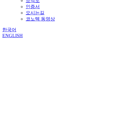
조직도
인증서
오시는길
코노텍 동영상
한국어
ENGLISH