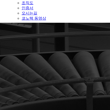
조직도
인증서
오시는길
코노텍 동영상
ENGLISH